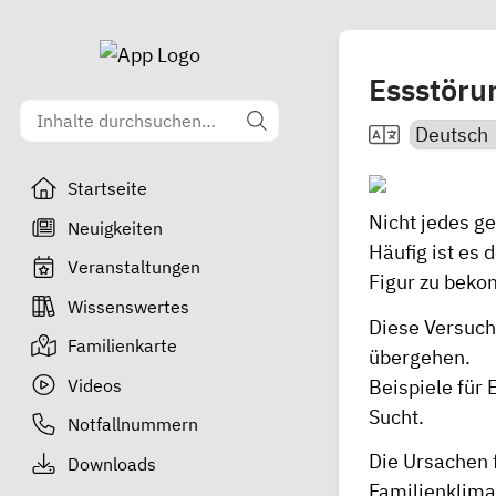
Essstöru
Startseite
Nicht jedes ge
Neuigkeiten
Häufig ist es
Veranstaltungen
Figur zu bek
Wissenswertes
Diese Versuch
Familienkarte
übergehen.
Videos
Beispiele für
Sucht.
Notfallnummern
Die Ursachen 
Downloads
Familienklima