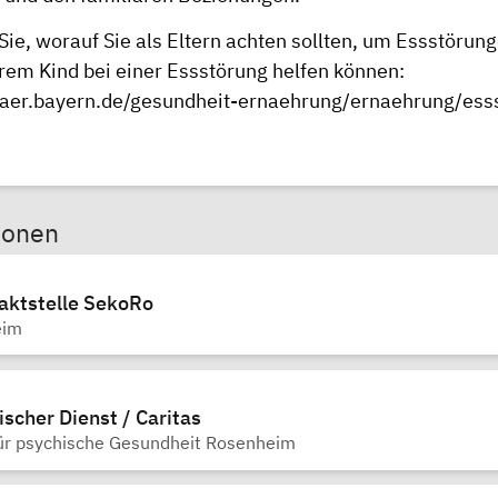
Sie, worauf Sie als Eltern achten sollten, um Essstöru
hrem Kind bei einer Essstörung helfen können:
baer.bayern.de/gesundheit-ernaehrung/ernaehrung/ess
sonen
taktstelle SekoRo
eim
ischer Dienst / Caritas
für psychische Gesundheit Rosenheim