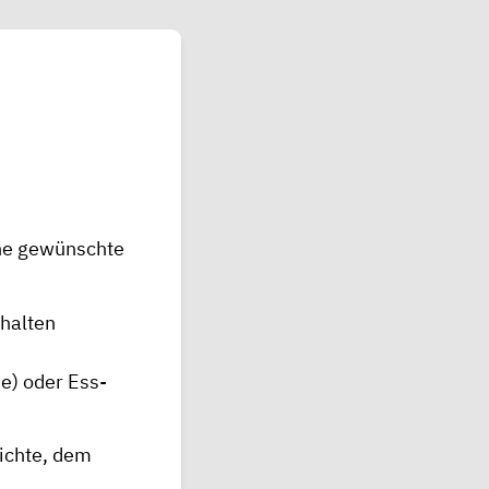
ine gewünschte
rhalten
e) oder Ess-
hichte, dem