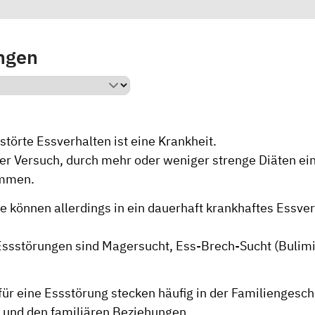
ngen
störte Essverhalten ist eine Krankheit.
 der Versuch, durch mehr oder weniger strenge Diäten e
ommen.
e können allerdings in ein dauerhaft krankhaftes Essve
 Essstörungen sind Magersucht, Ess-Brech-Sucht (Bulimi
für eine Essstörung stecken häufig in der Familiengesc
 und den familiären Beziehungen.