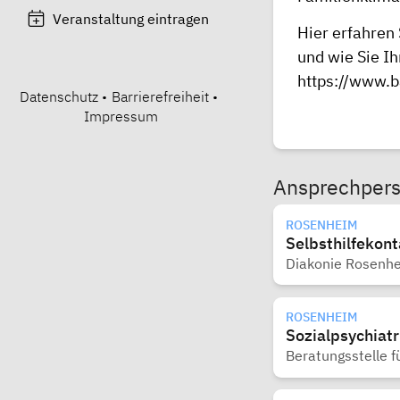
Veranstaltung eintragen
Hier erfahren 
und wie Sie I
https://www.
Datenschutz
•
Barrierefreiheit
•
Impressum
Ansprechper
ROSENHEIM
Selbsthilfekon
Diakonie Rosenh
ROSENHEIM
Sozialpsychiatr
Beratungsstelle 