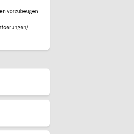
ngen vorzubeugen
stoerungen/