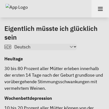
Eigentlich müsste ich glücklich
sein
Heultage
30 bis 80 Prozent aller Mütter erleben innerhalb
der ersten 14 Tage nach der Geburt grundlose und
vorübergehende Stimmungsschwankungen mit
vermehrtem Weinen.
Wochenbettdepression
10 bis 20 Prozent aller Mütter können von der