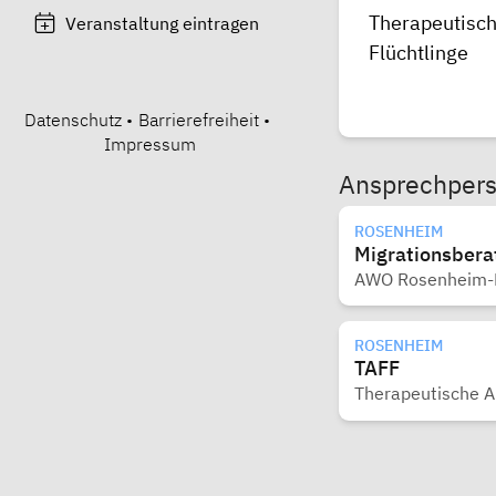
Therapeutisch
Veranstaltung eintragen
Flüchtlinge
Datenschutz
•
Barrierefreiheit
•
Impressum
Ansprechper
ROSENHEIM
Migrationsbera
AWO Rosenheim-M
ROSENHEIM
TAFF
Therapeutische An