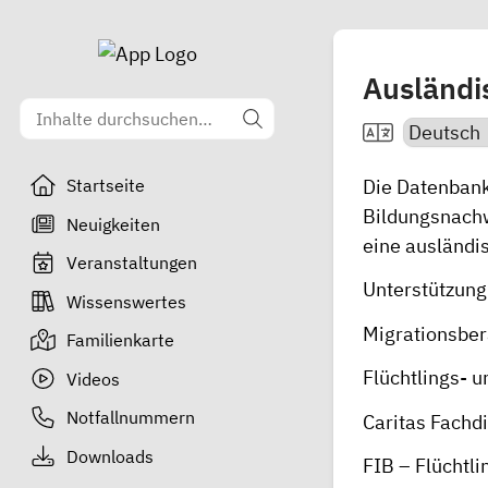
Ausländi
Die Datenban
Startseite
Bildungsnachw
Neuigkeiten
eine ausländi
Veranstaltungen
Unterstützung 
Wissenswertes
Migrationsbe
Familienkarte
Flüchtlings- 
Videos
Notfallnummern
Caritas Fachd
Downloads
FIB – Flüchtl