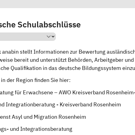
sche Schulabschlüsse
k
anabin
stellt Informationen zur Bewertung ausländisc
eise bereit und unterstützt Behörden, Arbeitgeber und
sche Qualifikation in das deutsche Bildungssystem einzu
in der Region finden Sie hier:
ratung für Erwachsene – AWO Kreisverband Rosenheim-
und Integrationberatung - Kreisverband Rosenheim
ienst Asyl und Migration Rosenheim
ings- und Integrationsberatung