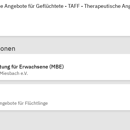
e Angebote für Geflüchtete - TAFF - Therapeutische An
sonen
tung für Erwachsene (MBE)
iesbach e.V.
gebote für Flüchtlinge