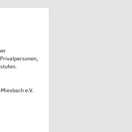
her
 Privatpersonen,
stufen.
Miesbach e.V.