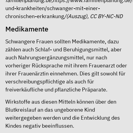
familienplanung.de;
https://www.familienplanung.de
und-krankheiten/schwanger-mit-einer-
chronischen-erkrankung
/(Auszug), CC BY-NC-ND
Medikamente
Schwangere Frauen sollten Medikamente, dazu
zählen auch Schlaf- und Beruhigungsmittel, aber
auch Nahrungsergänzungsmittel, nur nach
vorheriger Rücksprache mit ihrem Frauenarzt oder
ihrer Frauenärztin einnehmen. Dies gilt sowohl für
verschreibungspflichtige als auch für
freiverkäufliche und pflanzliche Präparate.
Wirkstoffe aus diesen Mitteln können über den
Blutkreislauf an das ungeborene Kind
weitergegeben werden und die Entwicklung des
Kindes negativ beeinflussen.