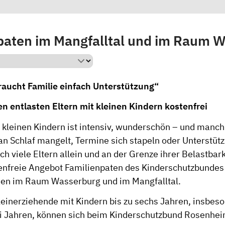
paten im Mangfalltal und im Raum 
aucht Familie einfach Unterstützung“
en entlasten Eltern mit kleinen Kindern kostenfrei
 kleinen Kindern ist intensiv, wunderschön – und manch
an Schlaf mangelt, Termine sich stapeln oder Unterstütz
sich viele Eltern allein und an der Grenze ihrer Belastbar
tenfreie Angebot Familienpaten des Kinderschutzbundes
lien im Raum Wasserburg und im Mangfalltal.
lleinerziehende mit Kindern bis zu sechs Jahren, insbes
ei Jahren, können sich beim Kinderschutzbund Rosenhei