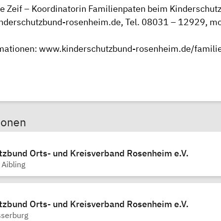
e Zeif – Koordinatorin Familienpaten beim Kinderschu
inderschutzbund-rosenheim.de
, Tel. 08031 – 12929, m
mationen:
www.kinderschutzbund-rosenheim.de/famili
sonen
tzbund Orts- und Kreisverband Rosenheim e.V.
Aibling
tzbund Orts- und Kreisverband Rosenheim e.V.
sserburg