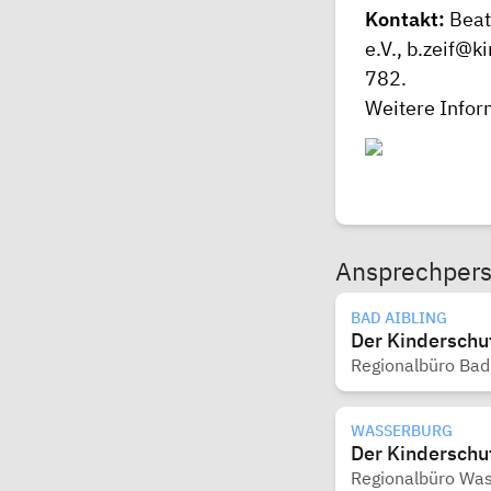
Kontakt:
Beat
e.V.,
b.zeif@k
782.
Weitere Infor
Ansprechper
BAD AIBLING
Der Kinderschu
Regionalbüro Bad 
WASSERBURG
Der Kinderschu
Regionalbüro Wa