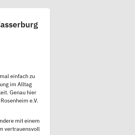
Wasserburg
mal einfach zu
ung im Alltag
keit. Genau hier
 Rosenheim e.V.
ondere mit einem
m vertrauensvoll