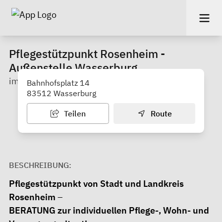
Pflegestützpunkt Rosenheim -
Außenstelle Wasserburg
im BürgerBahnhof
Bahnhofsplatz 14
83512 Wasserburg
Teilen
Route
BESCHREIBUNG:
Pflegestützpunkt von Stadt und Landkreis
Rosenheim
–
BERATUNG zur individuellen Pflege-, Wohn- und