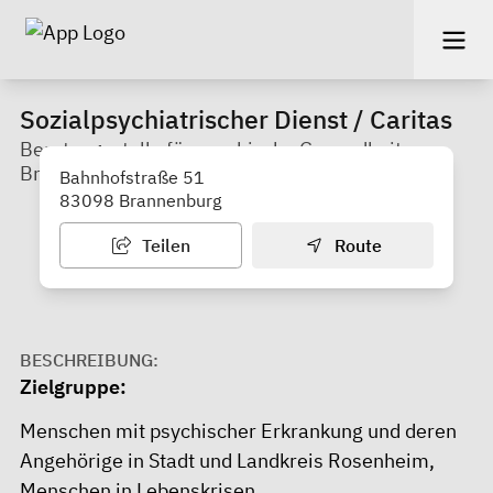
Sozialpsychiatrischer Dienst / Caritas
Beratungsstelle für psychische Gesundheit
Brannenburg
Bahnhofstraße 51
83098 Brannenburg
Teilen
Route
BESCHREIBUNG:
Zielgruppe:
Menschen mit psychischer Erkrankung und deren
Angehörige in Stadt und Landkreis Rosenheim,
Menschen in Lebenskrisen