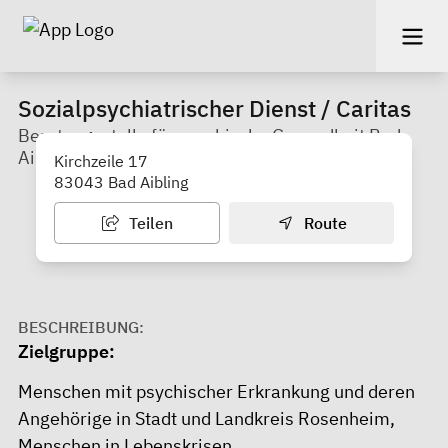
Sozialpsychiatrischer Dienst / Caritas
Beratungsstelle für psychische Gesundheit Bad
Aibling
Kirchzeile 17
83043 Bad Aibling
Teilen
Route
BESCHREIBUNG:
Zielgruppe:
Menschen mit psychischer Erkrankung und deren
Angehörige in Stadt und Landkreis Rosenheim,
Menschen in Lebenskrisen