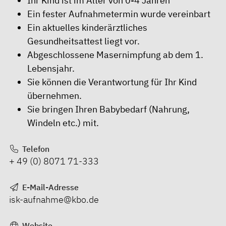
Ihr Kind ist im Alter von 0-4 Jahren
Ein fester Aufnahmetermin wurde vereinbart
Ein aktuelles kinderärztliches
Gesundheitsattest liegt vor.
Abgeschlossene Masernimpfung ab dem 1.
Lebensjahr.
Sie können die Verantwortung für Ihr Kind
übernehmen.
Sie bringen Ihren Babybedarf (Nahrung,
Windeln etc.) mit.
Telefon
+ 49 (0) 8071 71-333
E-Mail-Adresse
isk-aufnahme@kbo.de
Website