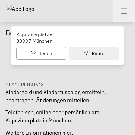
Familienkasse Bayern Süd
Kapuzinerplatz 6
80337 München
Teilen
Route
BESCHREIBUNG:
Kindergeld und Kinderzuschlag ermitteln,
beantragen, Änderungen mitteilen.
Telefonisch, online oder persönlich am
Kapuzinerplatz in München.
Weitere Informationen
hier
.