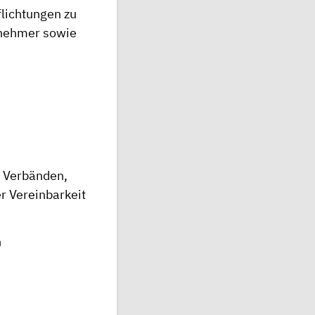
lichtungen zu
tnehmer sowie
, Verbänden,
r Vereinbarkeit
n