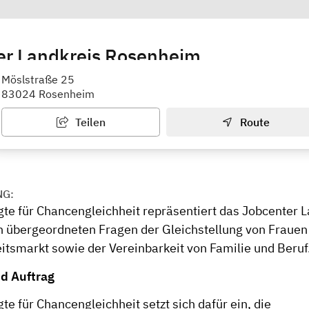
er Landkreis Rosenheim
für Chancengleichheit am Arbeitsmarkt
Möslstraße 25
83024 Rosenheim
Teilen
Route
NG:
gte für Chancengleichheit repräsentiert das Jobcenter 
 übergeordneten Fragen der Gleichstellung von Fraue
itsmarkt sowie der Vereinbarkeit von Familie und Beruf
d Auftrag
te für Chancengleichheit setzt sich dafür ein, die