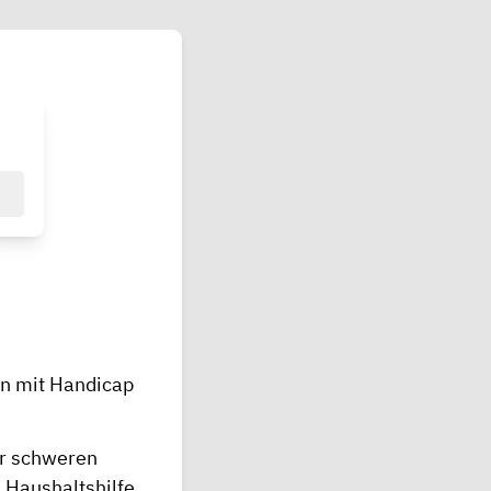
en mit Handicap
er schweren
 Haushaltshilfe,