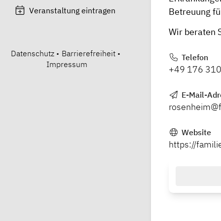
Veranstaltung eintragen
Betreuung fü
Wir beraten 
Datenschutz
•
Barrierefreiheit
•
Telefon
Impressum
+49 176 310
E-Mail-Adr
rosenheim@f
Website
https://fami