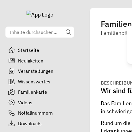
Familie
Familienpfle
Startseite
Neuigkeiten
Veranstaltungen
Wissenswertes
BESCHREIBU
Wir sind f
Familienkarte
Videos
Das Familien
in schwierig
Notfallnummern
Rund um die 
Downloads
Erkrankungen