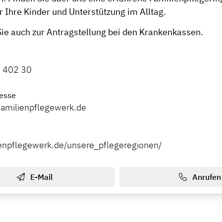
r Ihre Kinder und Unterstützung im Alltag.
Sie auch zur Antragstellung bei den Krankenkassen.
 402 30
esse
amilienpflegewerk.de
lienpflegewerk.de/unsere_pflegeregionen/
E-Mail
Anrufen