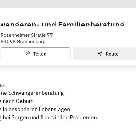
wangeren- und Familienberatung
Rosenheimer Straße 77
83098 Brannenburg
Teilen
Route
NG:
ine Schwangerenberatung
g nach Geburt
g in besonderen Lebenslagen
 bei Sorgen und finanziellen Problemen