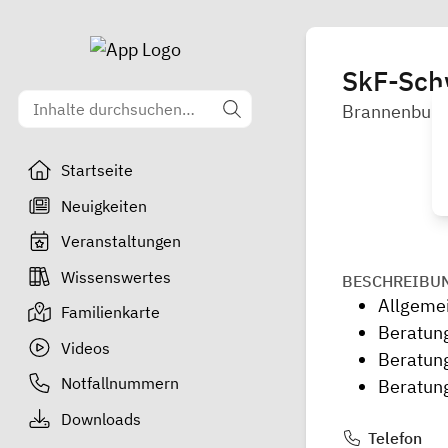
SkF-Sch
Brannenburg
Startseite
Neuigkeiten
Veranstaltungen
Wissenswertes
BESCHREIBU
Allgeme
Familienkarte
Beratun
Videos
Beratun
Notfallnummern
Beratung
Downloads
Telefon