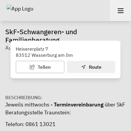
SkF-Schwangeren- und
Familienberatung
Außensprechtag Wasserburg
Heisererplatz 7
83512 Wasserburg am Inn
Teilen
Route
BESCHREIBUNG:
Jeweils mittwochs -
Terminvereinbarung
über SkF
Beratungsstelle Traunstein:
Telefon: 0861 13021