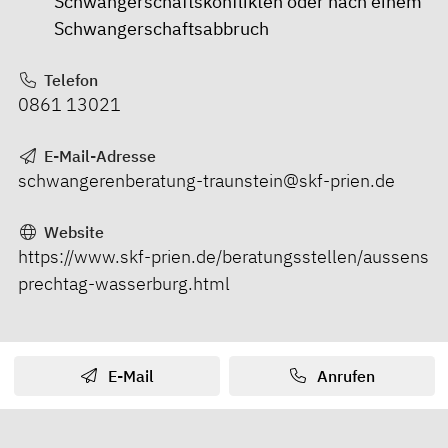
Schwangerschaftskonflikten oder nach einem
Schwangerschaftsabbruch
Telefon
0861 13021
E-Mail-Adresse
schwangerenberatung-traunstein@skf-prien.de
Website
https://www.skf-prien.de/beratungsstellen/aussens
prechtag-wasserburg.html
E-Mail
Anrufen