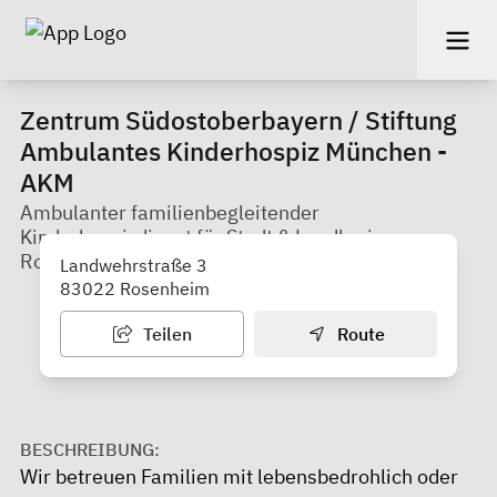
Zentrum Südostoberbayern / Stiftung
Ambulantes Kinderhospiz München -
AKM
Ambulanter familienbegleitender
Kinderhospizdienst für Stadt & Landkreis
Rosenheim
Landwehrstraße 3
83022 Rosenheim
Teilen
Route
BESCHREIBUNG:
Wir betreuen Familien mit lebensbedrohlich oder