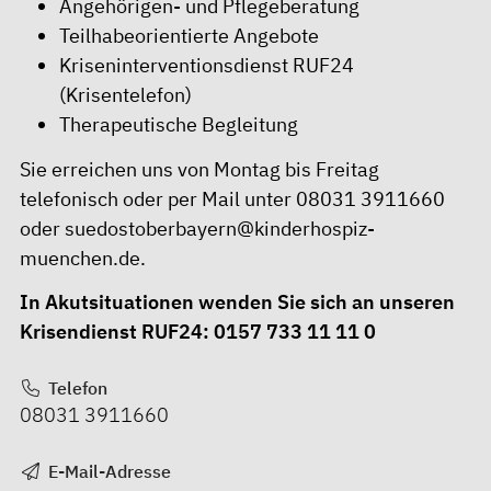
Angehörigen- und Pflegeberatung
Teilhabeorientierte Angebote
Kriseninterventionsdienst RUF24
(Krisentelefon)
Therapeutische Begleitung
Sie erreichen uns von Montag bis Freitag
telefonisch oder per Mail unter 08031 3911660
oder suedostoberbayern@kinderhospiz-
muenchen.de.
In Akutsituationen wenden Sie sich an unseren
Krisendienst RUF24: 0157 733 11 11 0
Telefon
08031 3911660
E-Mail-Adresse