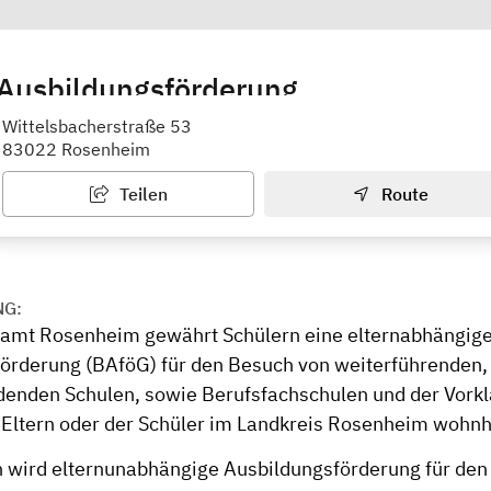
 Ausbildungsförderung
 Landratsamt
Wittelsbacherstraße 53
83022 Rosenheim
Teilen
Route
NG:
amt Rosenheim gewährt Schülern eine elternabhängig
örderung (BAföG) für den Besuch von weiterführenden,
denden Schulen, sowie Berufsfachschulen und der Vork
 Eltern oder der Schüler im Landkreis Rosenheim wohnha
 wird elternunabhängige Ausbildungsförderung für den