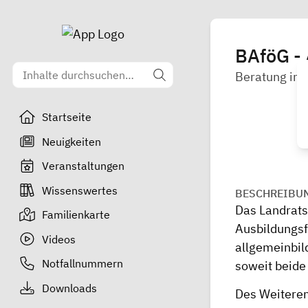
BAföG -
Beratung im
Startseite
Neuigkeiten
Veranstaltungen
Wissenswertes
BESCHREIBU
Das Landrats
Familienkarte
Ausbildungsf
Videos
allgemeinbil
Notfallnummern
soweit beide
Downloads
Des Weiteren