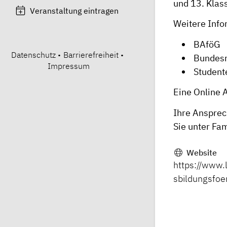
und 13. Klas
Veranstaltung eintragen
Weitere Info
BAföG
Datenschutz
•
Barrierefreiheit
•
Bundesm
Impressum
Student
Eine Online 
Ihre Anspre
Sie unter
Fam
Website
https://www.
sbildungsfoe