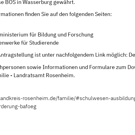
se BOS in Wasserburg gewährt.
rmationen finden Sie auf den folgenden Seiten:
inisterium für Bildung und Forschung
enwerke für Studierende
Antragstellung ist unter nachfolgendem Link möglich:
De
chpersonen sowie Informationen und Formulare zum Do
ilie - Landratsamt Rosenheim
.
landkreis-rosenheim.de/familie/#schulwesen-ausbildun
rderung-bafoeg