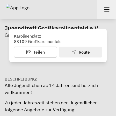
Jugendtreff Großkarolinenfeld e.V.
Großkarolinenfeld
Karolinenplatz
83109 Großkarolinenfeld
Teilen
Route
BESCHREIBUNG:
Alle Jugendlichen ab 14 Jahren sind herzlich
willkommen!
Zu jeder Jahreszeit stehen den Jugendlichen
folgende Angebote zur Verfügung: