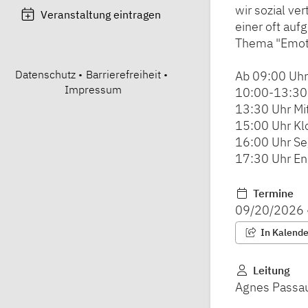
wir sozial ve
Veranstaltung eintragen
einer oft auf
Thema "Emot
Datenschutz
•
Barrierefreiheit
•
Ab 09:00 Uhr
Impressum
10:00-13:30 
13:30 Uhr Mit
15:00 Uhr Kl
16:00 Uhr Se
17:30 Uhr En
Termine
09/20/2026
In Kalender
Leitung
Agnes Passa