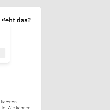
- geht das?
 liebsten
lle. Wie können