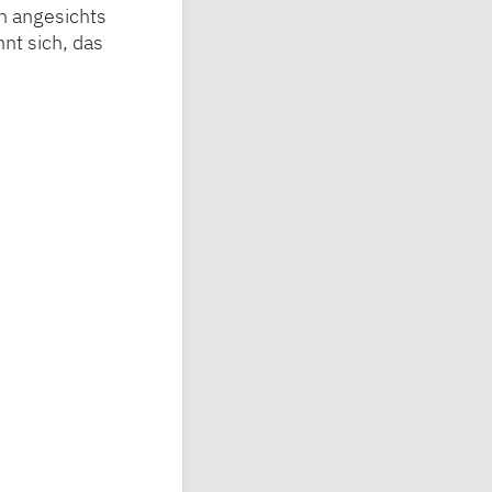
h angesichts
hnt sich, das