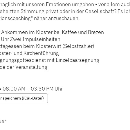
rträglich mit unseren Emotionen umgehen - vor allem auc
geheizten Stimmung privat oder in der Gesellschaft? Es lo
ionscoaching" näher anzuschauen.
 Ankommen im Kloster bei Kaffee und Brezen
Uhr Zwei Impulseinheiten
tagessen beim Klosterwirt (Selbstzahler)
oster- und Kirchenführung
gnungsgottesdienst mit Einzelpaarsegnung
de der Veranstaltung
•
08:00 AM
–
03:30 PM
Uhr
 speichern (iCal-Datei)
uer