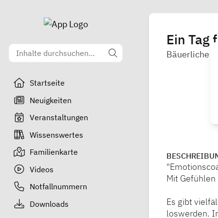
Ein Tag 
Bäuerliche F
Startseite
Neuigkeiten
Veranstaltungen
Wissenswertes
Familienkarte
BESCHREIBU
"Emotionscoa
Videos
Mit Gefühlen
Notfallnummern
Es gibt vielf
Downloads
loswerden. I