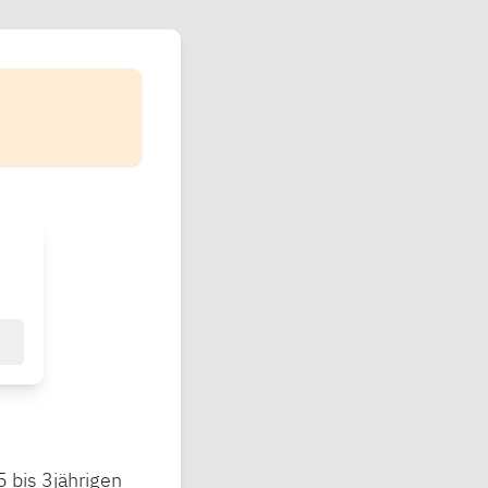
5 bis 3jährigen