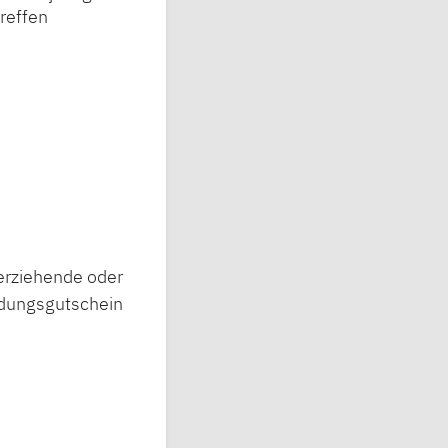
treffen
erziehende oder
ildungsgutschein