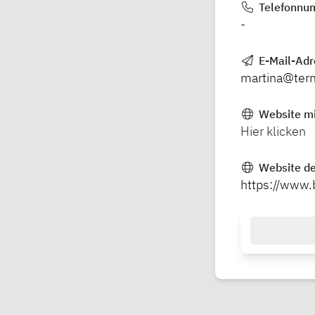
Telefonnu
-
E-Mail-Ad
martina@ter
Website mi
Hier klicken
Website de
https://www.