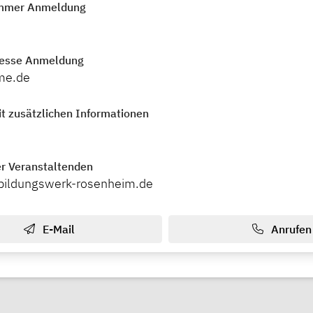
mmer Anmeldung
resse Anmeldung
me.de
t zusätzlichen Informationen
r Veranstaltenden
bildungswerk-rosenheim.de
E-Mail
Anrufen