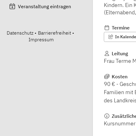
Kindern. Ein 
Veranstaltung eintragen
(Elternabend, 
Termine
Datenschutz
•
Barrierefreiheit
•
In Kalender
Impressum
Leitung
Frau Terme M
Kosten
90 € - Gesch
Familien mit 
des Landkrei
Zusätzlich
Kursnummer