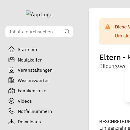
Diese 
Um aktu
Startseite
Eltern -
Neuigkeiten
Bildungswer
Veranstaltungen
Wissenswertes
Familienkarte
Videos
Notfallnummern
BESCHREIBU
Downloads
Ein ganzjähri