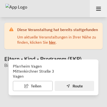
Diese Veranstaltung hat bereits stattgefunden
Um aktuelle Veranstaltungen in Ihrer Nähe zu
finden, klicken Sie
hier
.
Eltern - Kind - Programm (EKP)
Bildungswerk Rosenheim e.V.
Pfarrheim Vagen
Mittenkirchner Straße 3
Vagen
Teilen
Route