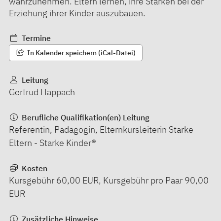
wahrzunehmen. Eltern lernen, ihre Stärken bei der
Erziehung ihrer Kinder auszubauen.
Termine
In Kalender speichern (iCal-Datei)
Leitung
Gertrud Happach
Berufliche Qualifikation(en) Leitung
Referentin, Pädagogin, Elternkursleiterin Starke
Eltern - Starke Kinder®
Kosten
Kursgebühr 60,00 EUR, Kursgebühr pro Paar 90,00
EUR
Zusätzliche Hinweise