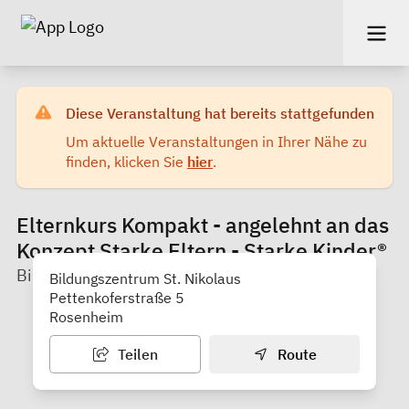
Diese Veranstaltung hat bereits stattgefunden
Um aktuelle Veranstaltungen in Ihrer Nähe zu
finden, klicken Sie
hier
.
Elternkurs Kompakt - angelehnt an das
Konzept Starke Eltern - Starke Kinder®
Bildungswerk Rosenheim e.V.
Bildungszentrum St. Nikolaus
Pettenkoferstraße 5
Rosenheim
Teilen
Route