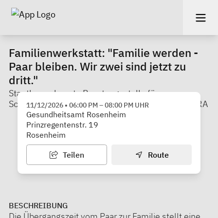
Familienwerkstatt: "Familie werden -
Paar bleiben. Wir zwei sind jetzt zu
dritt."
Staatl. anerkannte Beratungsstelle für
Schwangerschaftsfragen am Gesundheitsamt/LRA
11/12/2026
•
06:00 PM
–
08:00 PM
UHR
Gesundheitsamt Rosenheim
Prinzregentenstr. 19
Rosenheim
Teilen
Route
BESCHREIBUNG
Die Übergangszeit vom Paar zur Familie stellt eine