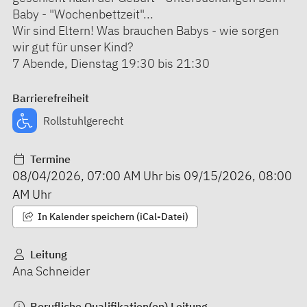
Baby - "Wochenbettzeit"...
Wir sind Eltern! Was brauchen Babys - wie sorgen
wir gut für unser Kind?
7 Abende, Dienstag 19:30 bis 21:30
Barrierefreiheit
Rollstuhlgerecht
Termine
08/04/2026
,
07:00 AM
Uhr bis
09/15/2026
,
08:00
AM
Uhr
In Kalender speichern (iCal-Datei)
Leitung
Ana Schneider
Berufliche Qualifikation(en) Leitung