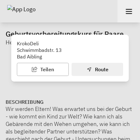
Geburtsvorbereitungskurs für Paare
Hebamme Ana Schneider
KrokoDeli
Schwimmbadstr. 13
Bad Aibling
Teilen
Route
BESCHREIBUNG
Wir werden Eltern! Was erwartet uns bei der Geburt
- wie kommt ein Kind zur Welt? Wie kann ich als
Gebärende mit den Wehen umgehen, wie kann ich
als begleitender Partner unterstützen? Was
geschieht nach der Geburt - Untersuchungen beim