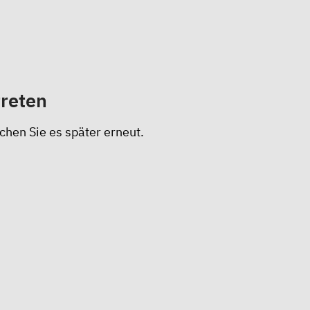
treten
chen Sie es später erneut.