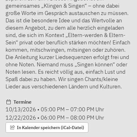
gemeinsames „Klingen & Singen“ – ohne dabei
große Worte im Gespräch austauschen zu müssen.
Das ist die besondere Idee und das Wertvolle an
diesem Angebot, zu dem alle herzlich eingeladen
sind, die sich im Kontext „Eltern-werden & Eltern-
Sein“ privat oder beruflich stärken möchten! Einfach
kommen, mitschwingen, mitsingen oder zuhören.
Die Anleitung kurzer Liedsequenzen erfolgt frei und
ohne Noten. Niemand muss „Singen können“ oder
Noten lesen. Es reicht völlig aus, einfach Lust und
Spaß dabei zu haben. Wir singen Chants/kleine
Lieder aus verschiedenen Ländern und Kulturen.
Termine
10/13/2026
•
05:00 PM
–
07:00 PM
Uhr
12/22/2026
•
06:00 PM
–
08:00 PM
Uhr
In Kalender speichern (iCal-Datei)