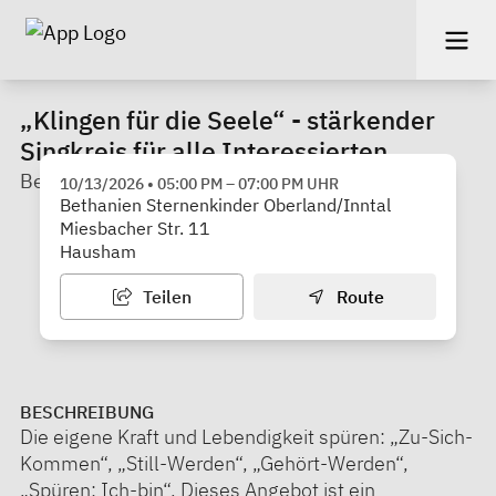
„Klingen für die Seele“ - stärkender
Singkreis für alle Interessierten
Bethanien Sternenkinder Oberland/Inntal
10/13/2026
•
05:00 PM
–
07:00 PM
UHR
Bethanien Sternenkinder Oberland/Inntal
Miesbacher Str. 11
Hausham
Teilen
Route
BESCHREIBUNG
Die eigene Kraft und Lebendigkeit spüren: „Zu-Sich-
Kommen“, „Still-Werden“, „Gehört-Werden“,
„Spüren: Ich-bin“. Dieses Angebot ist ein