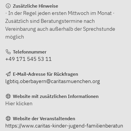
Zusätzliche Hinweise
· In der Regel jeden ersten Mittwoch im Monat ·
Zusätzlich sind Beratungstermine nach
Vereinbarung auch außerhalb der Sprechstunde
möglich
Telefonnummer
+49 171 545 53 11
E-Mail-Adresse für Rückfragen
lgbtiq.oberbayern@caritasmuenchen.org
Website mit zusätzlichen Informationen
Hier klicken
Website der Veranstaltenden
https://www.caritas-kinder-jugend-familienberatun