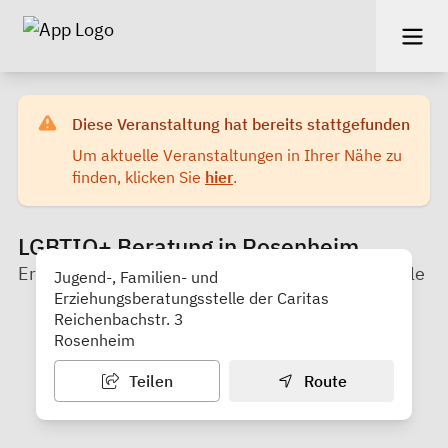
Diese Veranstaltung hat bereits stattgefunden
Um aktuelle Veranstaltungen in Ihrer Nähe zu
finden, klicken Sie
hier
.
LGBTIQ+ Beratung in Rosenheim
Erziehungs-, Jugend- und Familienberatungsstelle
Jugend-, Familien- und
Erziehungsberatungsstelle der Caritas
Reichenbachstr. 3
Rosenheim
Teilen
Route