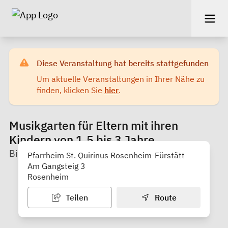
Diese Veranstaltung hat bereits stattgefunden
Um aktuelle Veranstaltungen in Ihrer Nähe zu
finden, klicken Sie
hier
.
Musikgarten für Eltern mit ihren
Kindern von 1,5 bis 3 Jahre
Bildungswerk Rosenheim e.V.
Pfarrheim St. Quirinus Rosenheim-Fürstätt
Am Gangsteig 3
Rosenheim
Teilen
Route