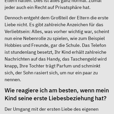
Eltern hatten. Dies ist alles ganz normal. Zumal
jeder auch ein Recht auf Privatsphäre hat.
Dennoch entgeht dem Großteil der Eltern die erste
Liebe nicht. Es gibt zahlreiche Anzeichen für das
Verliebtsein: Alles, was vorher wichtig war, scheint
nun eine Nebenrolle zu spielen, wie zum Beispiel
Hobbies und Freunde, gar die Schule. Das Telefon
ist stundenlang besetzt, Ihr Kind erhält zahlreiche
Nachrichten auf das Handy, das Taschengeld wird
knapp, Ihre Tochter trägt Parfum und schminkt
sich, der Sohn rasiert sich, um nur ein paar zu
nennen.
Wie reagiere ich am besten, wenn mein
Kind seine erste Liebesbeziehung hat?
Der Umgang mit der ersten Liebe des eigenen