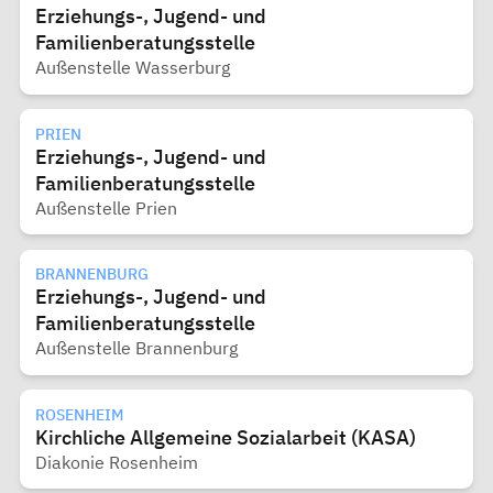
Erziehungs-, Jugend- und
Familienberatungsstelle
Außenstelle Wasserburg
PRIEN
Erziehungs-, Jugend- und
Familienberatungsstelle
Außenstelle Prien
BRANNENBURG
Erziehungs-, Jugend- und
Familienberatungsstelle
Außenstelle Brannenburg
ROSENHEIM
Kirchliche Allgemeine Sozialarbeit (KASA)
Diakonie Rosenheim