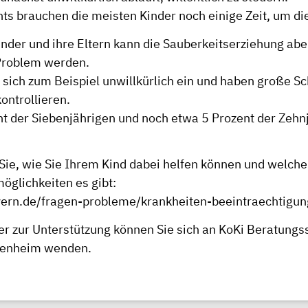
ts brauchen die meisten Kinder noch einige Zeit, um die
nder und ihre Eltern kann die Sauberkeitserziehung abe
Problem werden.
 sich zum Beispiel unwillkürlich ein und haben große Sc
kontrollieren.
nt der Siebenjährigen und noch etwa 5 Prozent der Zehn
 Sie, wie Sie Ihrem Kind dabei helfen können und welche
glichkeiten es gibt:
ern.de/fragen-probleme/krankheiten-beeintraechtigu
er zur Unterstützung können Sie sich an
KoKi Beratungss
senheim
wenden.