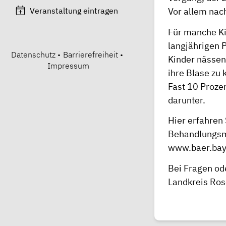
Veranstaltung eintragen
Vor allem nach
Für manche Ki
langjährigen 
Datenschutz
•
Barrierefreiheit
•
Kinder nässen
Impressum
ihre Blase zu 
Fast 10 Proze
darunter.
Hier erfahren
Behandlungsmö
www.baer.bay
Bei Fragen od
Landkreis Ro