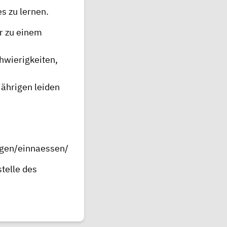
s zu lernen.
r zu einem
hwierigkeiten,
jährigen leiden
ngen/einnaessen/
telle des