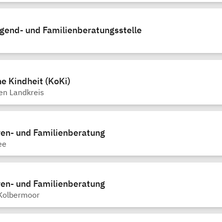
ugend- und Familienberatungsstelle
n
e Kindheit (KoKi)
den Landkreis
en- und Familienberatung
ee
en- und Familienberatung
Kolbermoor