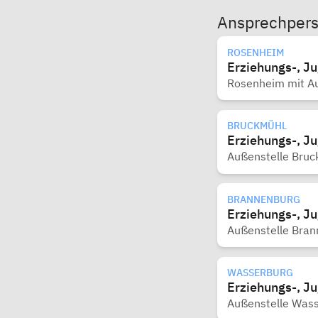
Ansprechper
ROSENHEIM
Erziehungs-, J
Rosenheim mit Au
BRUCKMÜHL
Erziehungs-, J
Außenstelle Bruc
BRANNENBURG
Erziehungs-, J
Außenstelle Bran
WASSERBURG
Erziehungs-, J
Außenstelle Was