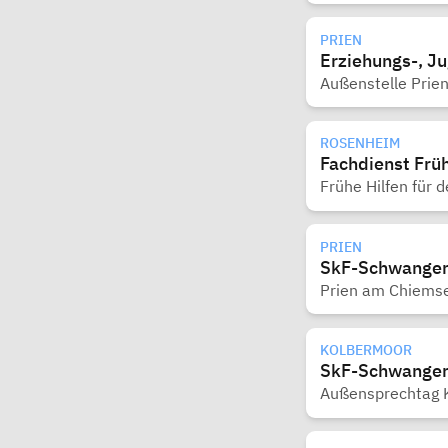
PRIEN
Erziehungs-, J
Außenstelle Prie
ROSENHEIM
Fachdienst Früh
Frühe Hilfen für 
PRIEN
SkF-Schwanger
Prien am Chiems
KOLBERMOOR
SkF-Schwanger
Außensprechtag 