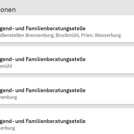
sonen
ugend- und Familienberatungsstelle
ßenstellen Brannenburg, Bruckmühl, Prien, Wasserburg
ugend- und Familienberatungsstelle
kmühl
ugend- und Familienberatungsstelle
nenburg
ugend- und Familienberatungsstelle
serburg