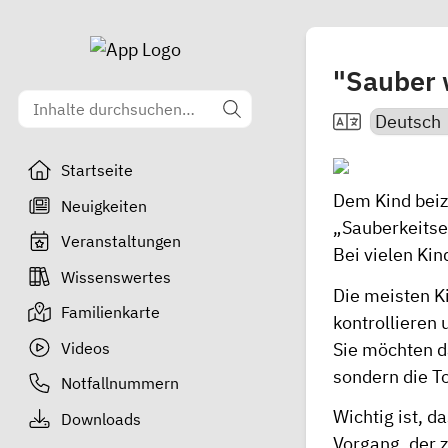
"Sauber
Startseite
Dem Kind beizu
Neuigkeiten
„Sauberkeitse
Veranstaltungen
Bei vielen Kin
Wissenswertes
Die meisten Ki
Familienkarte
kontrollieren
Videos
Sie möchten d
sondern die To
Notfallnummern
Wichtig ist, d
Downloads
Vorgang, der z